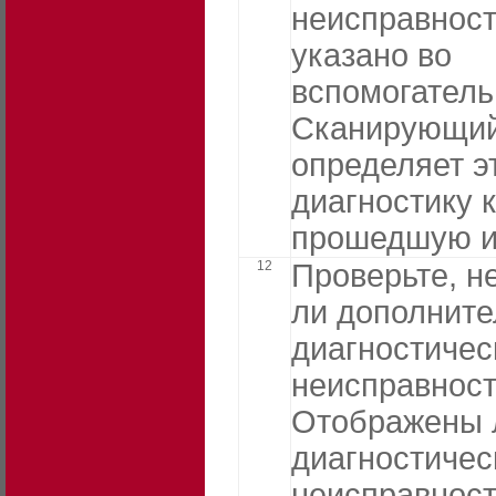
неисправности
указано во
вспомогатель
Сканирующий
определяет э
диагностику 
прошедшую и
12
Проверьте, н
ли дополнит
диагностичес
неисправност
Отображены 
диагностичес
неисправност