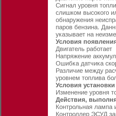
Сигнал уровня топли
слишком высокого и
обнаружения неиспр
паров бензина. Данн
указывает на неизм
Условия появления
Двигатель работает
Напряжение аккумуля
Ошибка датчика скор
Различие между рас
уровнем топлива бо
Условия установки
Изменение уровня т
Действия, выполня
Контрольная лампа и
Контроллер ЭСУД за