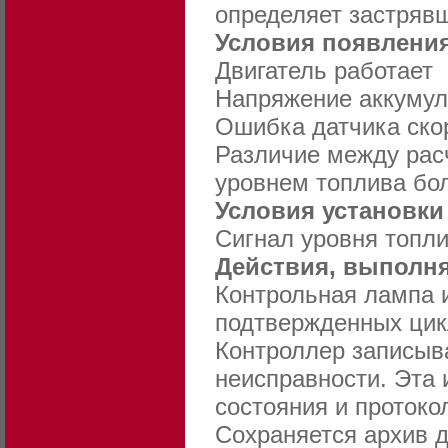
определяет застрявш
Условия появления
Двигатель работает
Напряжение аккумуля
Ошибка датчика скор
Различие между рас
уровнем топлива бо
Условия установки
Сигнал уровня топли
Действия, выполня
Контрольная лампа и
подтвержденных цик
Контроллер записыв
неисправности. Эта
состояния и протоко
Сохраняется архив д