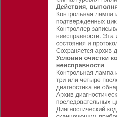
Действия, выполня
Контрольная лампа и
подтвержденных цик
Контроллер записыв
неисправности. Эта
состояния и протоко
Сохраняется архив д
Условия очистки к
неисправности
Контрольная лампа 
три или четыре посл
диагностика не обна
Архив диагностическ
последовательных ци
Диагностический ко
сканирующим прибо