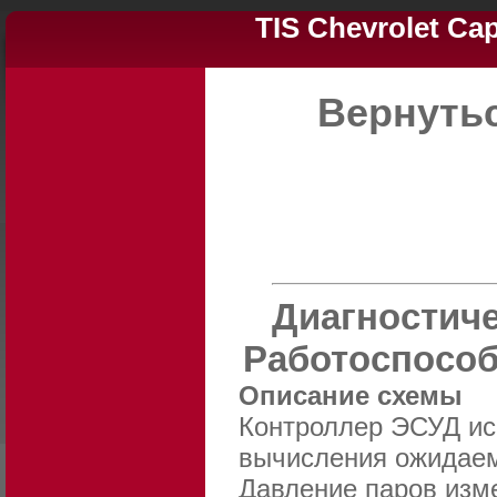
TIS Chevrolet Ca
Вернуть
Диагностиче
Работоспособ
Описание схемы
Контроллер ЭСУД исп
вычисления ожидаем
Давление паров изм