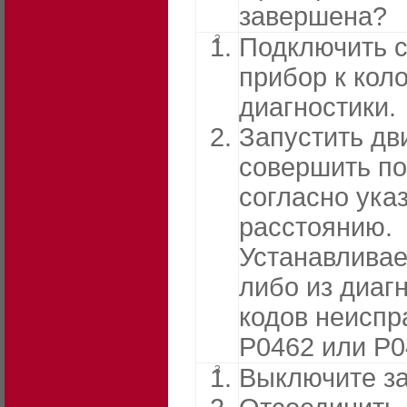
завершена?
2
Подключить 
прибор к кол
диагностики.
Запустить дв
совершить по
согласно ука
расстоянию.
Устанавливае
либо из диаг
кодов неиспр
Р0462 или Р
3
Выключите за