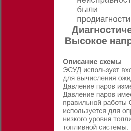
были
продиагност
Диагностиче
Высокое напр
Описание схемы
ЭСУД использует вхо
для вычисления ожи
Давление паров изме
Давление паров име
правильной работы 
используется для о
низкого уровня топл
топливной системы. 