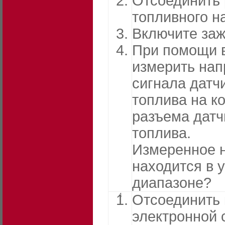
Отсоединить
топливного н
Включите заж
При помощи 
измерить на
сигнала датч
топлива на ко
разъема датч
топлива.
Измеренное 
находится в 
диапазоне?
4
Отсоединить 
электронной