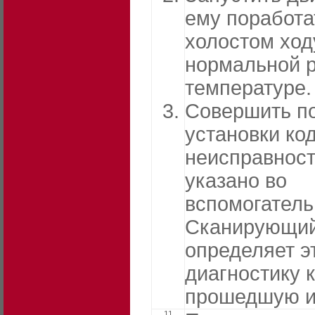
ему поработа
холостом ход
нормальной 
температуре.
Совершить по
установки ко
неисправности
указано во
вспомогатель
Сканирующий
определяет э
диагностику 
прошедшую и
11