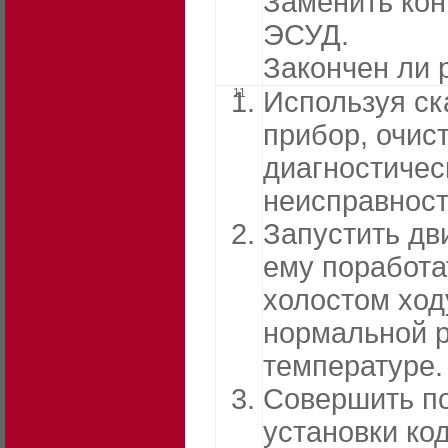
Заменить ко
ЭСУД.
Закончен ли 
11
Используя с
прибор, очис
диагностичес
неисправност
Запустить дви
ему поработа
холостом ход
нормальной 
температуре.
Совершить по
установки ко