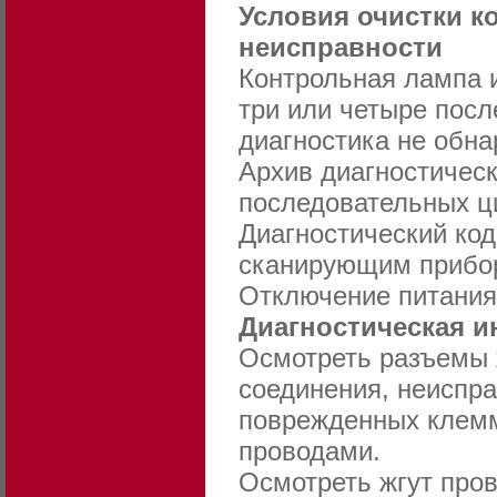
Условия очистки к
неисправности
Контрольная лампа 
три или четыре посл
диагностика не обна
Архив диагностическ
последовательных ци
Диагностический ко
сканирующим прибо
Отключение питания
Диагностическая 
Осмотреть разъемы ж
соединения, неиспр
поврежденных клемм
проводами.
Осмотреть жгут про