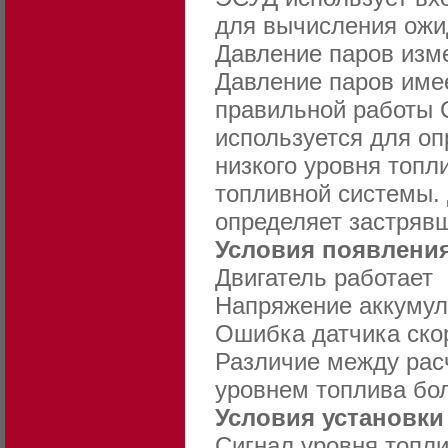
для вычисления ожи
Давление паров изме
Давление паров име
правильной работы 
используется для о
низкого уровня топл
топливной системы. 
определяет застрявш
Условия появления
Двигатель работает
Напряжение аккумуля
Ошибка датчика скор
Различие между рас
уровнем топлива бо
Условия установки
Сигнал уровня топли