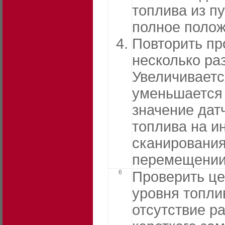
топлива из пу
полное полож
Повторить пр
несколько раз
Увеличиваетс
уменьшается
значение дат
топлива на и
сканирования
перемещении
6
Проверить це
уровня топли
отсутствие р