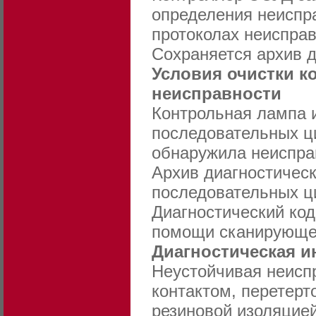
определения неиспр
протоколах неисправ
Сохраняется архив д
Условия очистки к
неисправности
Контрольная лампа 
последовательных ци
обнаружила неиспра
Архив диагностическ
последовательных ци
Диагностический код
помощи сканирующег
Диагностическая 
Неустойчивая неисп
контактом, перетерт
резиновой изоляцией