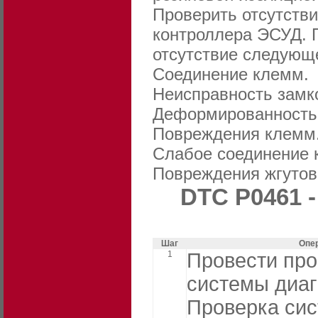
Проверить отсутстви
контроллера ЭСУД. 
отсутствие следующ
Соединение клемм.
Неисправность замк
Деформированность
Повреждения клемм
Слабое соединение 
Повреждения жгутов
DTC P0461 
Шаг
Опе
1
Провести про
системы диаг
Проверка си