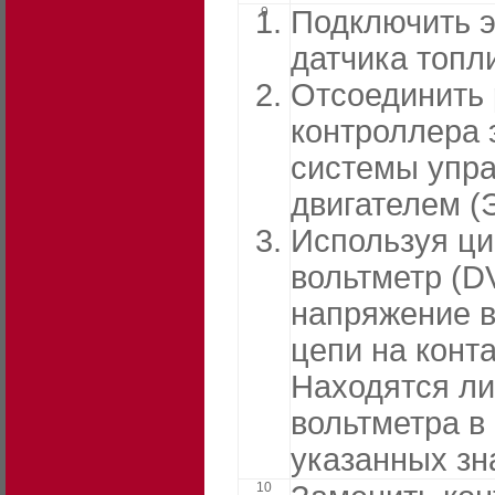
9
Подключить 
датчика топл
Отсоединить
контроллера 
системы упр
двигателем (
Используя ц
вольтметр (D
напряжение в
цепи на конта
Находятся ли
вольтметра в
указанных зн
10