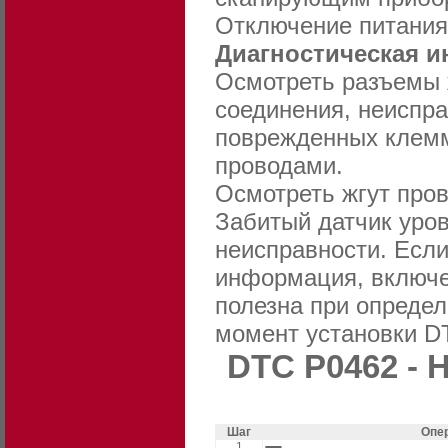
Отключение питания
Диагностическая 
Осмотреть разъемы ж
соединения, неиспр
поврежденных клемм
проводами.
Осмотреть жгут про
Забитый датчик уров
неисправности. Если
информация, включе
полезна при определ
момент установки D
DTC P0462 - 
Шаг
Опе
1