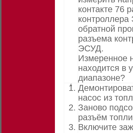
контакте 76 
контроллера
обратной про
разъема кон
ЭСУД.
Измеренное 
находится в 
диапазоне?
6
Демонтирова
насос из топл
Заново подсо
разъём топли
Включите заж