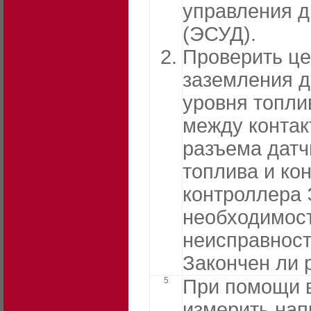
управления д
(ЭСУД).
Проверить ц
заземления д
уровня топли
между контак
разъема датч
топлива и ко
контроллера
необходимост
неисправност
Закончен ли 
5
При помощи 
измерить нап