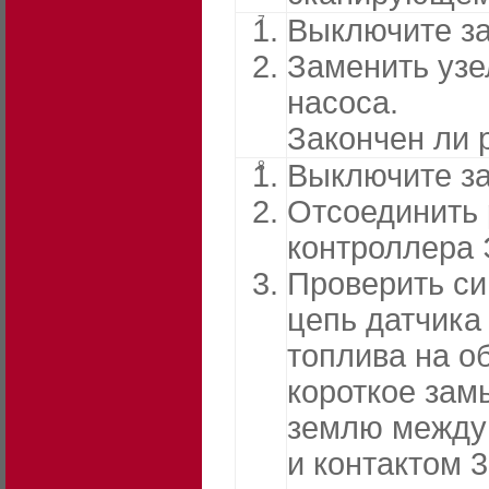
7
Выключите за
Заменить узе
насоса.
Закончен ли 
8
Выключите за
Отсоединить
контроллера
Проверить с
цепь датчика
топлива на о
короткое зам
землю между 
и контактом 