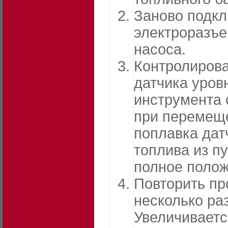
Заново подк
электроразъе
насоса.
Контролирова
датчика уров
инструмента 
при перемещ
поплавка дат
топлива из пу
полное полож
Повторить пр
несколько раз
Увеличиваетс