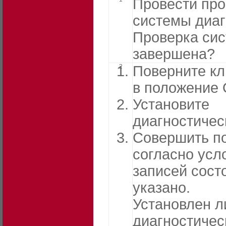
Провести про
системы диаг
Проверка си
завершена?
2
Поверните кл
в положение 
Установите
диагностичес
Совершить п
согласно усл
записей сост
указано.
Установлен л
диагностичес